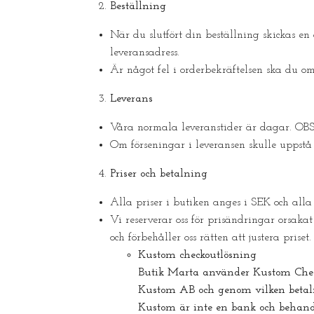
Beställning
När du slutfört din beställning skickas en 
leveransadress.
Är något fel i orderbekräftelsen ska du om
Leverans
Våra normala leveranstider är dagar. OBS!
Om förseningar i leveransen skulle uppstå
Priser och betalning
Alla priser i butiken anges i SEK och alla
Vi reserverar oss för prisändringar orsakat
och förbehåller oss rätten att justera priset.
Kustom checkoutlösning
Butik Marta använder Kustom Checko
Kustom AB och genom vilken betalme
Kustom är inte en bank och behandl