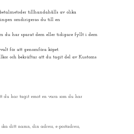
betalmetoder tillhandahålls av olika
ningen omdirigeras du till en
 du har sparat dem eller tidigare fyllt i dem
alt för att genomföra köpet.
kor och bekräftar att du tagit del av Kustoms
tt du har tagit emot en vara som du har
 ska ditt namn, din adress, e-postadress,