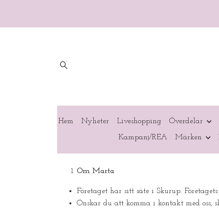
Hem
Nyheter
Liveshopping
Överdelar
Kampanj/REA
Märken
Om Marta
Företaget har sitt säte i Skurup. Företaget
Önskar du att komma i kontakt med oss, sk