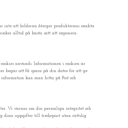
ar inte att bilderna återger produkternas exakta
söker alltid på bästa sätt att exponera
 cookies används. Informationen i cookien är
er begär att få spara på din dator för att ge
er information kan man hitta på Post och
r. Vi värnar om din personliga integritet och
 dina uppgifter till tredjepart utan rättslig