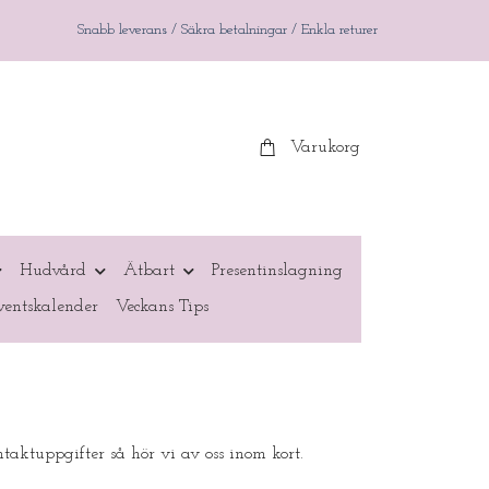
Snabb leverans / Säkra betalningar / Enkla returer
Varukorg
Hudvård
Ätbart
Presentinslagning
entskalender
Veckans Tips
aktuppgifter så hör vi av oss inom kort.