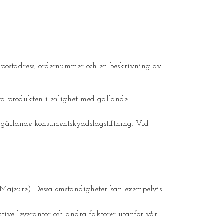
-postadress, ordernummer och en beskrivning av
ekta produkten i enlighet med gällande
ed gällande konsumentskyddslagstiftning. Vid
ce Majeure). Dessa omständigheter kan exempelvis
tive leverantör och andra faktorer utanför vår