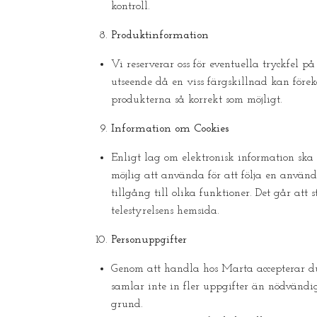
kontroll.
Produktinformation
Vi reserverar oss för eventuella tryckfel 
utseende då en viss färgskillnad kan före
produkterna så korrekt som möjligt.
Information om Cookies
Enligt lag om elektronisk information ska 
möjlig att använda för att följa en använd
tillgång till olika funktioner. Det går at
telestyrelsens hemsida.
Personuppgifter
Genom att handla hos Marta accepterar du
samlar inte in fler uppgifter än nödvändigt
grund.