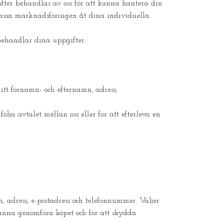
fter behandlas av oss för att kunna hantera din
passa marknadsföringen åt dina individuella
ehandlar dina uppgifter.
itt förnamn- och efternamn, adress,
lja avtalet mellan oss eller för att efterleva en
 adress, e-postadress och telefonnummer. Väljer
unna genomföra köpet och för att skydda