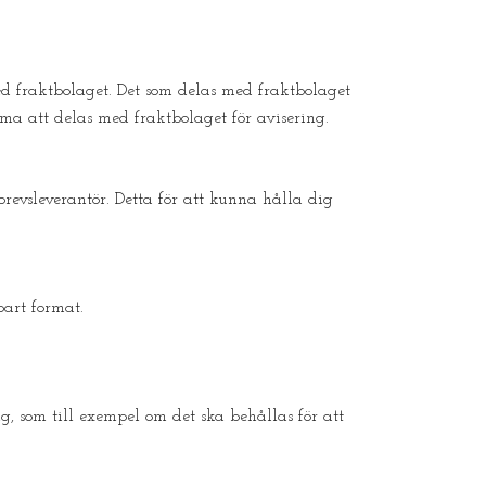
ed fraktbolaget. Det som delas med fraktbolaget
ma att delas med fraktbolaget för avisering.
evsleverantör. Detta för att kunna hålla dig
bart format.
g, som till exempel om det ska behållas för att