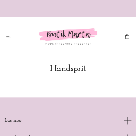
Handsprit
Läs mer