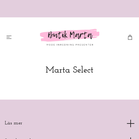
Marta Select
Läs mer