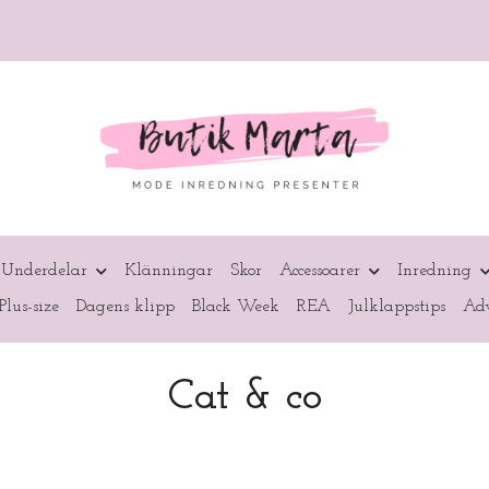
Underdelar
Klänningar
Skor
Accessoarer
Inredning
Plus-size
Dagens klipp
Black Week
REA
Julklappstips
Adv
Cat & co