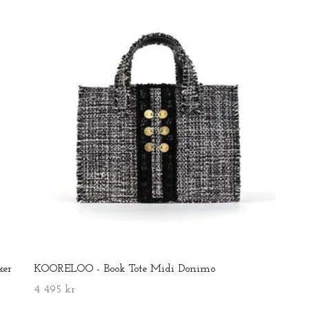
ker
KOORELOO - Book Tote Midi Donimo
4 495 kr