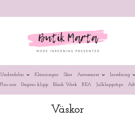
Underdelar
Klänningar
Skor
Accessoarer
Inredning
Plus-size
Dagens klipp
Black Week
REA
Julklappstips
Adv
Väskor