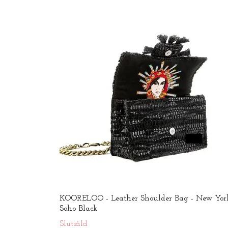
KOORELOO - Leather Shoulder Bag - New Yor
Soho Black
Slutsåld