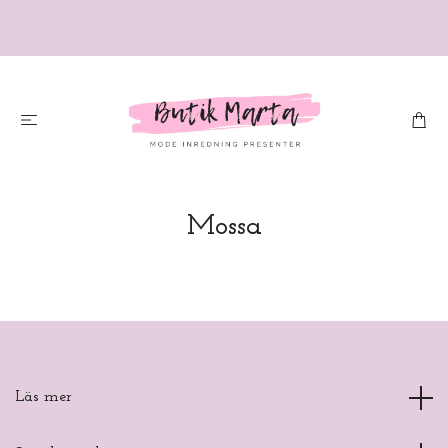
Mossa
Läs mer