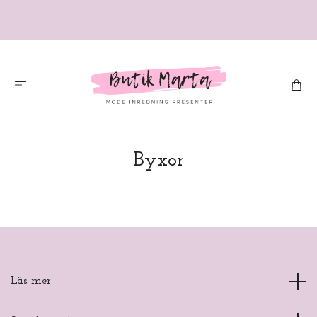
Byxor
Läs mer