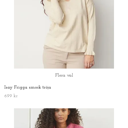
Flera val
Isay Frigga smock tröja
699 kr