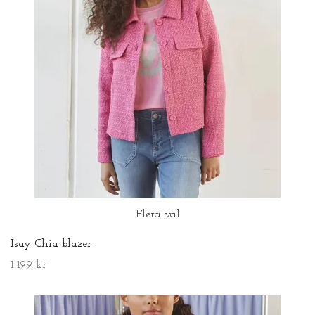
Flera val
Isay Chia blazer
1 199 kr