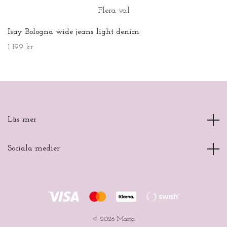
Flera val
Isay Bologna wide jeans light denim
1 199 kr
Läs mer
Sociala medier
© 2026 Marta