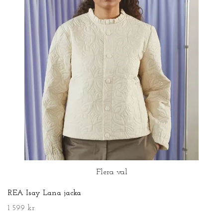
Flera val
REA Isay Lana jacka
1 599 kr