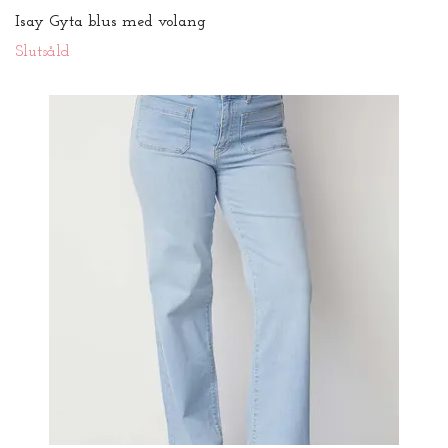
Isay Gyta blus med volang
Slutsåld