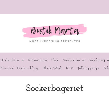
Underdelar
Klänningar
Skor
Accessoarer
Inredning
Plus-size
Dagens klipp
Black Week
REA
Julklappstips
Adv
Sockerbageriet