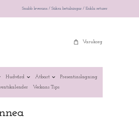
Snabb leverans / Säkra betalningar / Enkla returer
Varukorg
Hudvård
Ätbart
Presentinslagning
entskalender
Veckans Tips
innea