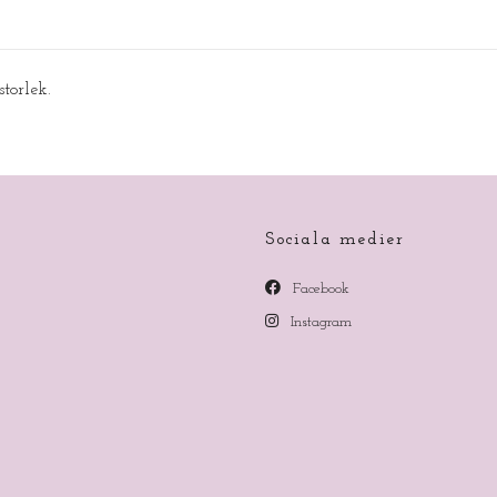
storlek.
Sociala medier
Facebook
Instagram