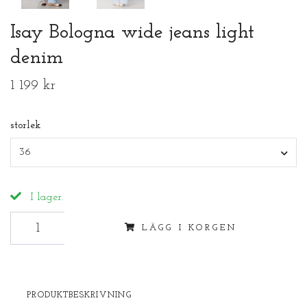
Isay Bologna wide jeans light
denim
1 199 kr
storlek
36
I lager.
LÄGG I KORGEN
PRODUKTBESKRIVNING