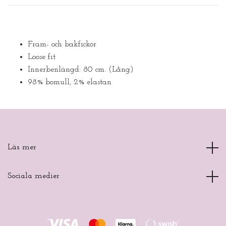
Fram- och bakfickor
Loose fit
Innerbenlängd: 80 cm. (Lång)
98% bomull, 2% elastan
Läs mer
Sociala medier